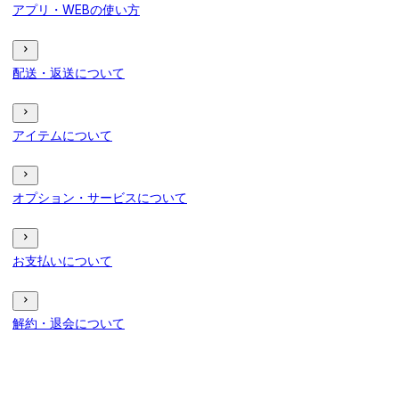
アプリ・WEBの使い方
配送・返送について
アイテムについて
オプション・サービスについて
お支払いについて
解約・退会について