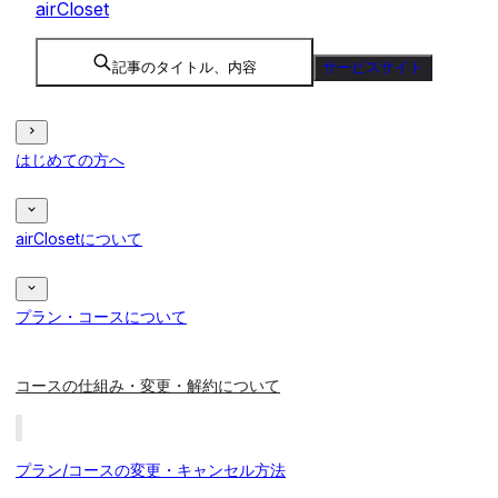
airCloset
記事のタイトル、内容
サービスサイト
はじめての方へ
airClosetについて
プラン・コースについて
コースの仕組み・変更・解約について
プラン/コースの変更・キャンセル方法