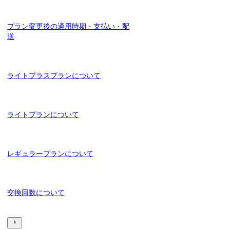
プラン変更後の適用時期・支払い・配
送
ライトプラスプランについて
ライトプランについて
レギュラープランについて
交換回数について