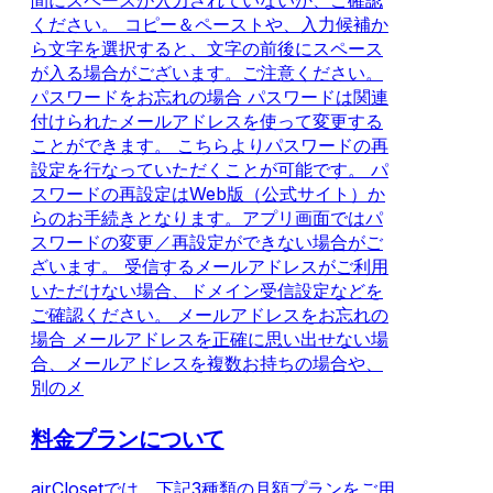
間にスペースが入力されていないか、ご確認
ください。 コピー＆ペーストや、入力候補か
ら文字を選択すると、文字の前後にスペース
が入る場合がございます。ご注意ください。
パスワードをお忘れの場合 パスワードは関連
付けられたメールアドレスを使って変更する
ことができます。 こちらよりパスワードの再
設定を行なっていただくことが可能です。 パ
スワードの再設定はWeb版（公式サイト）か
らのお手続きとなります。アプリ画面ではパ
スワードの変更／再設定ができない場合がご
ざいます。 受信するメールアドレスがご利用
いただけない場合、ドメイン受信設定などを
ご確認ください。 メールアドレスをお忘れの
場合 メールアドレスを正確に思い出せない場
合、メールアドレスを複数お持ちの場合や、
別のメ
料金プランについて
airClosetでは、下記3種類の月額プランをご用