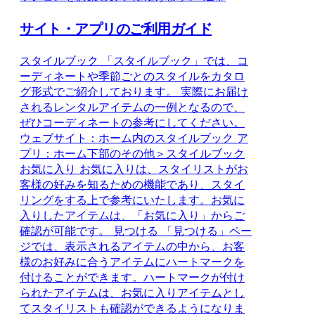
サイト・アプリのご利用ガイド
スタイルブック 「スタイルブック」では、コ
ーディネートや季節ごとのスタイルをカタロ
グ形式でご紹介しております。 実際にお届け
されるレンタルアイテムの一例となるので、
ぜひコーディネートの参考にしてください。
ウェブサイト：ホーム内のスタイルブック ア
プリ：ホーム下部のその他＞スタイルブック
お気に入り お気に入りは、スタイリストがお
客様の好みを知るための機能であり、スタイ
リングをする上で参考にいたします。お気に
入りしたアイテムは、「お気に入り」からご
確認が可能です。 見つける 「見つける」ペー
ジでは、表示されるアイテムの中から、お客
様のお好みに合うアイテムにハートマークを
付けることができます。ハートマークが付け
られたアイテムは、お気に入りアイテムとし
てスタイリストも確認ができるようになりま