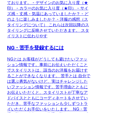
ております。 - デザインのお気に入り度（★
印） - カラーのお気に入り度（★印） - サイ
ズ感 - 丈感 - 気温にあっていましたか？ - ど
のように楽しみましたか？ - 洋服の感想（ス
タイリングについて） これらは次回以降のス
タイリングに反映させていただきます。 スタ
イリストに伝わりやす
NG・苦手を登録するには
NGとは お客様がどうしても避けたいファッ
ション情報です。事前にお伝えいただくこと
でスタイリストは、該当のお洋服をお届けす
ることができなくなります。 苦手とは 自分で
は選ぶ勇気がないけど、実はチャレンジした
いファッション情報です。苦手理由とともに
お伝えいただくと、スタイリストが丁寧なア
ドバイスとともにコーディネートをさせてい
ただき、苦手なファッションも少しずつトラ
イいただくお手伝いをいたします。 NG・苦