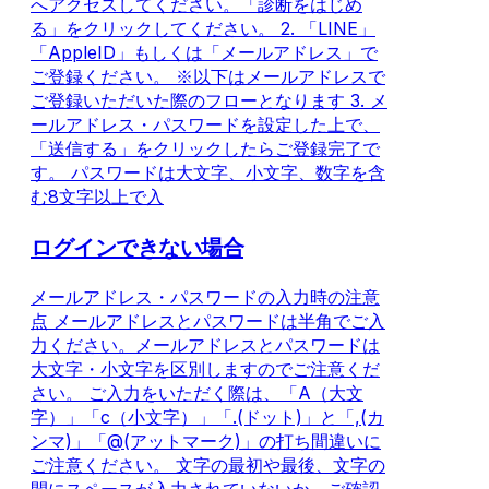
へアクセスしてください。「診断をはじめ
る」をクリックしてください。 2. 「LINE」
「AppleID」もしくは「メールアドレス」で
ご登録ください。 ※以下はメールアドレスで
ご登録いただいた際のフローとなります 3. メ
ールアドレス・パスワードを設定した上で、
「送信する」をクリックしたらご登録完了で
す。 パスワードは大文字、小文字、数字を含
む8文字以上で入
ログインできない場合
メールアドレス・パスワードの入力時の注意
点 メールアドレスとパスワードは半角でご入
力ください。メールアドレスとパスワードは
大文字・小文字を区別しますのでご注意くだ
さい。 ご入力をいただく際は、「A（大文
字）」「c（小文字）」「.(ドット)」と「,(カ
ンマ)」「@(アットマーク)」の打ち間違いに
ご注意ください。 文字の最初や最後、文字の