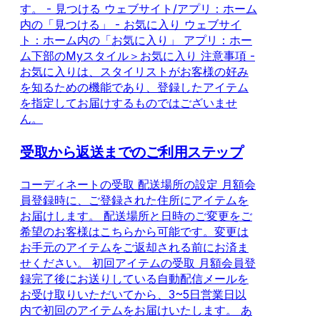
す。 - 見つける ウェブサイト/アプリ：ホーム
内の「見つける」 - お気に入り ウェブサイ
ト：ホーム内の「お気に入り」 アプリ：ホー
ム下部のMyスタイル＞お気に入り 注意事項 -
お気に入りは、スタイリストがお客様の好み
を知るための機能であり、登録したアイテム
を指定してお届けするものではございませ
ん。
受取から返送までのご利用ステップ
コーディネートの受取 配送場所の設定 月額会
員登録時に、ご登録された住所にアイテムを
お届けします。 配送場所と日時のご変更をご
希望のお客様はこちらから可能です。変更は
お手元のアイテムをご返却される前にお済ま
せください。 初回アイテムの受取 月額会員登
録完了後にお送りしている自動配信メールを
お受け取りいただいてから、3~5日営業日以
内で初回のアイテムをお届けいたします。 あ