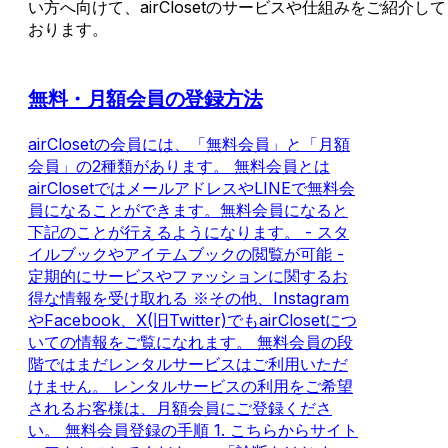
い方へ向けて、airClosetのサービスや仕組みをご紹介して
おります。
無料・月額会員の登録方法
airClosetの会員には、「無料会員」と「月額
会員」の2種類があります。 無料会員とは
airClosetではメールアドレスやLINEで無料会
員になることができます。無料会員になると
下記のことが行えるようになります。 - スタ
イルブックやアイテムブックの閲覧が可能 -
定期的にサービスやファッションに関するお
得な情報を受け取れる ※その他、Instagram
やFacebook、X(旧Twitter)でもairClosetにつ
いての情報をご覧になれます。 無料会員の段
階ではまだレンタルサービスはご利用いただ
けません。 レンタルサービスの利用をご希望
されるお客様は、月額会員にご登録くださ
い。 無料会員登録の手順 1. こちらからサイト