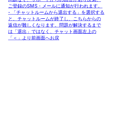
ご登録のSMS・メールに通知が行われます。
- 「チャットルームから退出する」を選択する
と、チャットルームが終了し、こちらからの
返信が難しくなります。問題が解決するまで
は「退出」ではなく、チャット画面左上の
「＜」より前画面へお戻