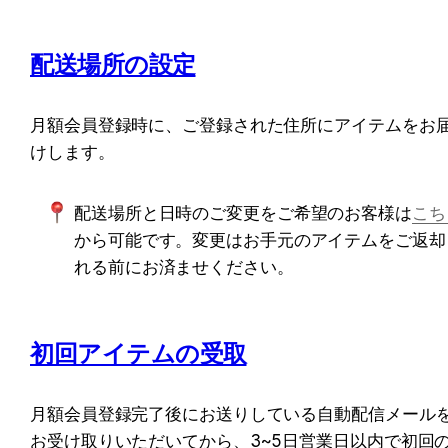
配送場所の設定
月額会員登録時に、ご登録された住所にアイテムをお
けします。
配送場所と日時のご変更をご希望のお客様は
こち
から可能です。変更はお手元のアイテムをご返却
れる前にお済ませください。
初回アイテムの受取
月額会員登録完了後にお送りしている自動配信メール
お受け取りいただいてから、3~5日営業日以内で初回