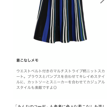
「みんなのコーデ」も参考に色々な着こなしを楽し