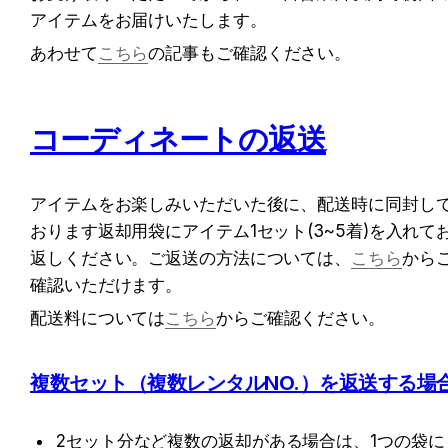
アイテムをお届けいたします。
あわせて
こちら
の記事もご確認ください。
コーディネートの返送
アイテムをお楽しみいただいた後に、配送時に同封し
おります返却用袋にアイテム1セット(3~5着)を入れて
返しください。ご返送の方法については、
こちら
から
確認いただけます。
配送料については
こちら
からご確認ください。
複数セット（複数レンタルNO.）を返送する場
2セット分など複数の返却がある場合は、1つの袋に